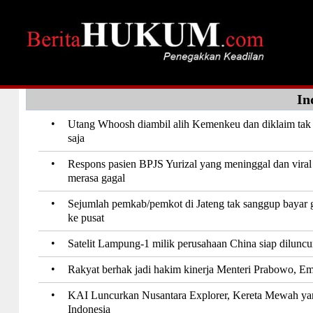
In
•
Utang Whoosh diambil alih Kemenkeu dan diklaim ta
saja
•
Respons pasien BPJS Yurizal yang meninggal dan vira
merasa gagal
•
Sejumlah pemkab/pemkot di Jateng tak sanggup bayar 
ke pusat
•
Satelit Lampung-1 milik perusahaan China siap diluncu
•
Rakyat berhak jadi hakim kinerja Menteri Prabowo, Em
•
KAI Luncurkan Nusantara Explorer, Kereta Mewah ya
Indonesia