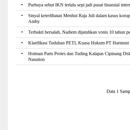
•
Purbaya sebut IKN terlalu sepi jadi pusat finansial inter
•
Sinyal keterlibatan Menhut Raja Juli dalam kasus kor
Amby
•
Terbukti bersalah, Nadiem dijatuhkan vonis 10 tahun pe
•
Klarifikasi Tuduhan PETI, Kuasa Hukum PT Harmoni
•
Hotman Paris Protes dan Tuding Kalapas Cipinang Dis
Nasution
Data 1 Samp