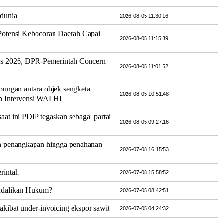
 dunia
2026-08-05 11:30:16
Potensi Kebocoran Daerah Capai
2026-08-05 11:15:39
as 2026, DPR-Pemerintah Concern
2026-08-05 11:01:52
ungan antara objek sengketa
2026-08-05 10:51:48
n Intervensi WALHI
at ini PDIP tegaskan sebagai partai
2026-08-05 09:27:16
an penangkapan hingga penahanan
2026-07-08 16:15:53
rintah
2026-07-08 15:58:52
ndalikan Hukum?
2026-07-05 08:42:51
 akibat under-invoicing ekspor sawit
2026-07-05 04:24:32