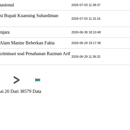
nasional
2026-07-03 11:38:37
upsi Bupati Kuansing Suhardiman
2026-07-03 11:15:16
njara
2026-06-30 18:10:48
 Alam Manise Beberkan Fakta
2026-06-29 19:17:38
kriminasi soal Penahanan Razman Arif
2026-06-29 11:36:32
ai 20 Dari 38579 Data