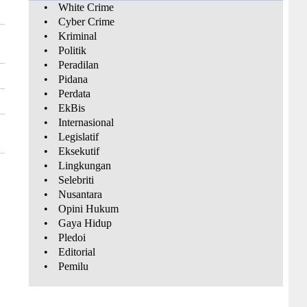
•
White Crime
•
Cyber Crime
•
Kriminal
•
Politik
•
Peradilan
•
Pidana
•
Perdata
•
EkBis
•
Internasional
•
Legislatif
•
Eksekutif
•
Lingkungan
•
Selebriti
•
Nusantara
•
Opini Hukum
•
Gaya Hidup
•
Pledoi
•
Editorial
•
Pemilu