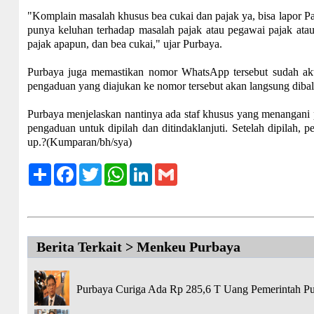
"Komplain masalah khusus bea cukai dan pajak ya, bisa lapor P
punya keluhan terhadap masalah pajak atau pegawai pajak ata
pajak apapun, dan bea cukai," ujar Purbaya.
Purbaya juga memastikan nomor WhatsApp tersebut sudah akt
pengaduan yang diajukan ke nomor tersebut akan langsung dibal
Purbaya menjelaskan nantinya ada staf khusus yang menangan
pengaduan untuk dipilah dan ditindaklanjuti. Setelah dipilah,
up.?(Kumparan/bh/sya)
Share
Facebook
Twitter
WhatsApp
LinkedIn
Gmail
Berita Terkait > Menkeu Purbaya
Purbaya Curiga Ada Rp 285,6 T Uang Pemerintah Pu