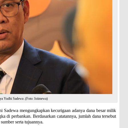
aya Yudhi Sadewa .(Foto: Istimewa)
Sadewa mengungkapkan kecurigaan adanya dana besar milik
ka di perbankan. Berdasarkan catatannya, jumlah dana tersebut
 sumber serta tujuannya.