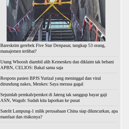
Bareskrim gerebek Five Star Denpasar, tangkap 53 orang,
manajemen terlibat?
Utang Whoosh diambil alih Kemenkeu dan diklaim tak bebani
APBN, CELIOS: Bakal sama saja
Respons pasien BPJS Yurizal yang meninggal dan viral
dirundung nakes, Menkes: Saya merasa gagal
Sejumlah pemkab/pemkot di Jateng tak sanggup bayar gaji
ASN, Wagub: Sudah kita laporkan ke pusat
Satelit Lampung-1 milik perusahaan China siap diluncurkan, apa
manfaat dan risikonya?