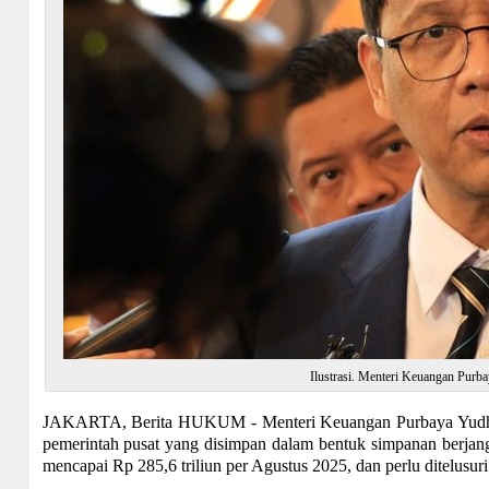
Ilustrasi. Menteri Keuangan Purb
JAKARTA, Berita HUKUM - Menteri Keuangan Purbaya Yudhi 
pemerintah pusat yang disimpan dalam bentuk simpanan berjang
mencapai Rp 285,6 triliun per Agustus 2025, dan perlu ditelusuri