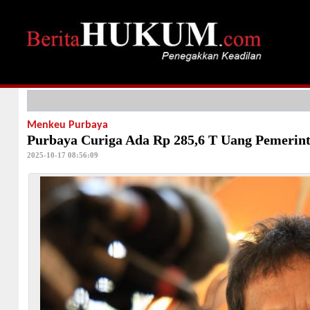
Menkeu Purbaya
Purbaya Curiga Ada Rp 285,6 T Uang Pemerint
2025-10-17 08:56:09