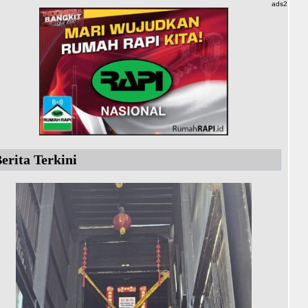
ads2
erita Terkini