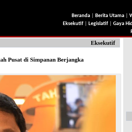
Beranda
|
Berita Utama
|
W
Eksekutif
|
Legislatif
|
Gaya Hi
Eksekutif
ah Pusat di Simpanan Berjangka