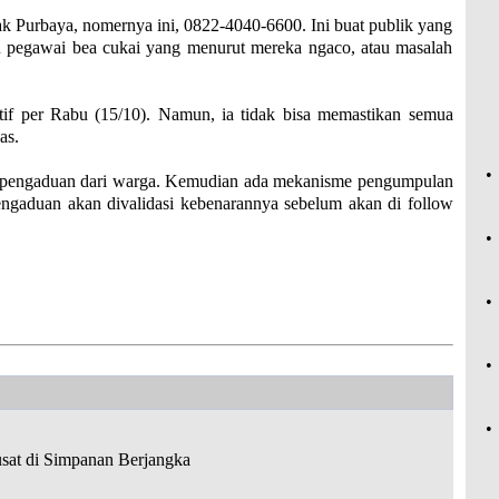
ak Purbaya, nomernya ini, 0822-4040-6600. Ini buat publik yang
u pegawai bea cukai yang menurut mereka ngaco, atau masalah
if per Rabu (15/10). Namun, ia tidak bisa memastikan semua
as.
•
i pengaduan dari warga. Kemudian ada mekanisme pengumpulan
 pengaduan akan divalidasi kebenarannya sebelum akan di follow
•
•
•
•
sat di Simpanan Berjangka