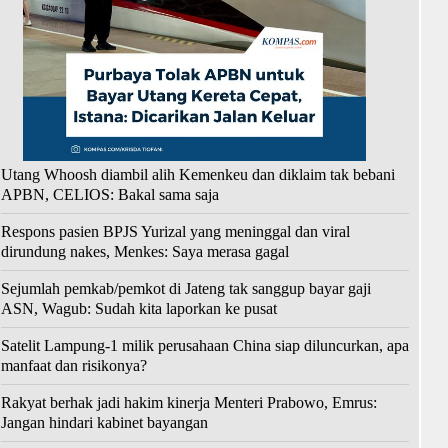
Utang Whoosh diambil alih Kemenkeu dan diklaim tak bebani
APBN, CELIOS: Bakal sama saja
Respons pasien BPJS Yurizal yang meninggal dan viral
dirundung nakes, Menkes: Saya merasa gagal
Sejumlah pemkab/pemkot di Jateng tak sanggup bayar gaji
ASN, Wagub: Sudah kita laporkan ke pusat
Satelit Lampung-1 milik perusahaan China siap diluncurkan, apa
manfaat dan risikonya?
Rakyat berhak jadi hakim kinerja Menteri Prabowo, Emrus:
Jangan hindari kabinet bayangan