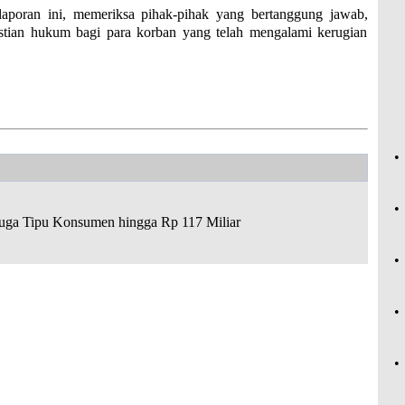
aporan ini, memeriksa pihak-pihak yang bertanggung jawab,
stian hukum bagi para korban yang telah mengalami kerugian
•
•
duga Tipu Konsumen hingga Rp 117 Miliar
•
•
•