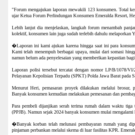
"Forum mengajukan laporan mewakili 123 konsumen. Total keru
ujar Ketua Forum Perlindungan Konsumen Emeralda Resort, Her
Lebih lanjut dia menjelaskan, langkah forum menambah panja
kolektif, konsumen lain juga sudah terlebih dahulu melaporkan 
�Laporan ini kami ajukan karena hingga saat ini para konsum
Kami telah menempuh berbagai upaya, mulai dari somasi hin
namun belum ada penyelesaian yang memberikan kepastian bag
Laporan polisi tersebut tercatat dengan nomor LP/B/1078
Pelayanan Kepolisian Terpadu (SPKT) Polda Jawa Barat pada S
Menurut Heri, pemasaran proyek dilakukan melalui brosur, p
Banyak konsumen kemudian melakukan pemesanan dan pembayar
Para pembeli dijanjikan serah terima rumah dalam waktu tiga 
(PPJB). Namun sejak 2024 banyak konsumen mulai mengalami ke
�Banyak korban telah melunasi pembayaran rumah yang dip
pinjaman perbankan melalui skema di luar fasilitas KPR. Emeral