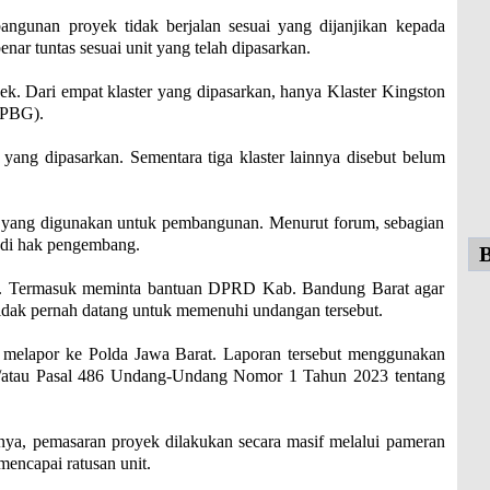
angunan proyek tidak berjalan sesuai yang dijanjikan kepada
nar tuntas sesuai unit yang telah dipasarkan.
ek. Dari empat klaster yang dipasarkan, hanya Klaster Kingston
(PBG).
 yang dipasarkan. Sementara tiga klaster lainnya disebut belum
h yang digunakan untuk pembangunan. Menurut forum, sebagian
adi hak pengembang.
B
ra. Termasuk meminta bantuan DPRD Kab. Bandung Barat agar
tidak pernah datang untuk memenuhi undangan tersebut.
n melapor ke Polda Jawa Barat. Laporan tersebut menggunakan
an/atau Pasal 486 Undang-Undang Nomor 1 Tahun 2023 tentang
ya, pemasaran proyek dilakukan secara masif melalui pameran
mencapai ratusan unit.