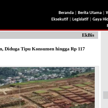
Beranda
|
Berita Utama
|
W
Eksekutif
|
Legislatif
|
Gaya Hi
EkBis
n, Diduga Tipu Konsumen hingga Rp 117