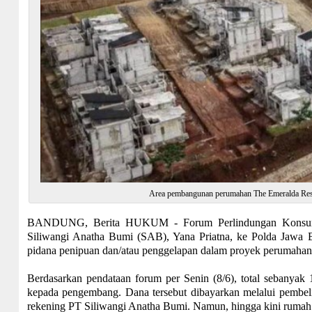
Area pembangunan perumahan The Emeralda Reso
BANDUNG, Berita HUKUM - Forum Perlindungan Konsumen
Siliwangi Anatha Bumi (SAB), Yana Priatna, ke Polda Jawa Bar
pidana penipuan dan/atau penggelapan dalam proyek perumahan
Berdasarkan pendataan forum per Senin (8/6), total sebanyak
kepada pengembang. Dana tersebut dibayarkan melalui pembeli
rekening PT Siliwangi Anatha Bumi. Namun, hingga kini rumah 