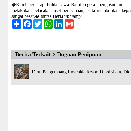
�Kami berharap Polda Jawa Barat segera mengusut tuntas l
melakukan pelacakan aset perusahaan, serta memberikan kepa
sangat besar,� tuntas Heri.(*/bh/amp)
Share
Facebook
Twitter
WhatsApp
LinkedIn
Gmail
Berita Terkait > Dugaan Penipuan
Dirut Pengembang Emeralda Resort Dipolisikan, Di