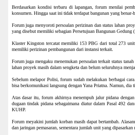
Berdasarkan kondisi terbaru di lapangan, forum menilai pemb
konsumen. Hingga saat ini tidak terdapat bangunan yang benar-be
Forum juga menyoroti persoalan perizinan dan status lahan proy
yang disebut memiliki sebagian Persetujuan Bangunan Gedung 
Klaster Kingston tercatat memiliki 153 PBG dari total 273 unit
memiliki perizinan pembangunan dari instansi terkait.
Forum juga mengaku menemukan persoalan terkait status tana
lahan proyek masih dalam sengketa dan belum seluruhnya menj
Sebelum melapor Polisi, forum sudah melakukan berbagai ca
bisa berkomunikasi langsung dengan Yana Priatna. Namun, dia 
Atas dasar itu, forum akhirnya menempuh jalur pidana denga
dugaan tindak pidana sebagaimana diatur dalam Pasal 492 d
KUHP.
Forum meyakini jumlah korban masih dapat bertambah. Alasann
dan jaringan pemasaran, sementara jumlah unit yang dipasarkan 