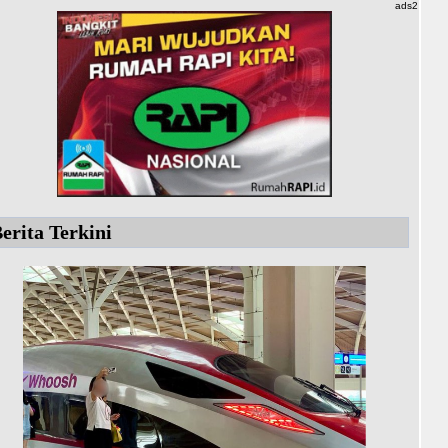
ads2
erita Terkini