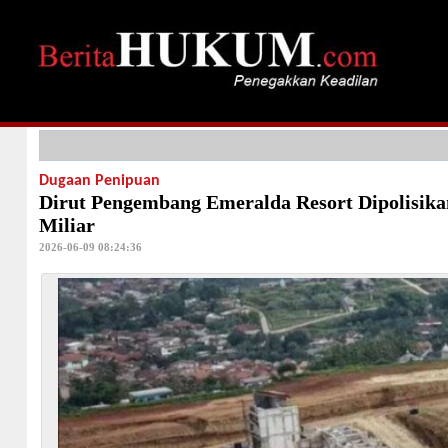
Dugaan Penipuan
Dirut Pengembang Emeralda Resort Dipolisika
Miliar
2026-06-09 08:24:36