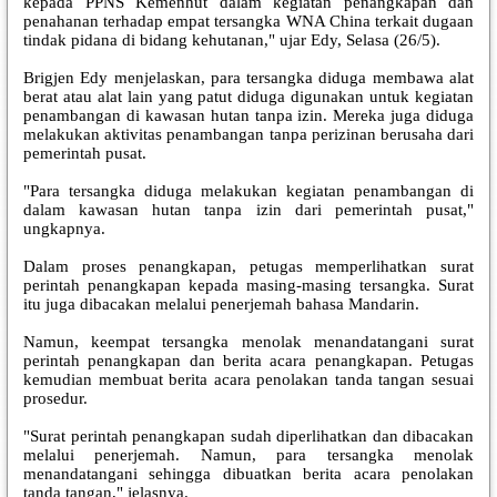
kepada PPNS Kemenhut dalam kegiatan penangkapan dan
penahanan terhadap empat tersangka WNA China terkait dugaan
tindak pidana di bidang kehutanan," ujar Edy, Selasa (26/5).
Brigjen Edy menjelaskan, para tersangka diduga membawa alat
berat atau alat lain yang patut diduga digunakan untuk kegiatan
penambangan di kawasan hutan tanpa izin. Mereka juga diduga
melakukan aktivitas penambangan tanpa perizinan berusaha dari
pemerintah pusat.
"Para tersangka diduga melakukan kegiatan penambangan di
dalam kawasan hutan tanpa izin dari pemerintah pusat,"
ungkapnya.
Dalam proses penangkapan, petugas memperlihatkan surat
perintah penangkapan kepada masing-masing tersangka. Surat
itu juga dibacakan melalui penerjemah bahasa Mandarin.
Namun, keempat tersangka menolak menandatangani surat
perintah penangkapan dan berita acara penangkapan. Petugas
kemudian membuat berita acara penolakan tanda tangan sesuai
prosedur.
"Surat perintah penangkapan sudah diperlihatkan dan dibacakan
melalui penerjemah. Namun, para tersangka menolak
menandatangani sehingga dibuatkan berita acara penolakan
tanda tangan," jelasnya.