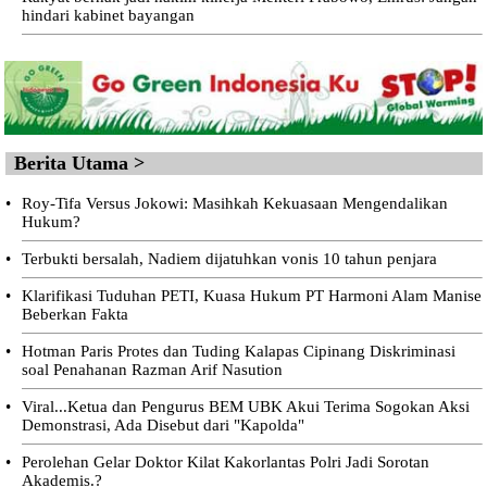
hindari kabinet bayangan
Berita Utama >
•
Roy-Tifa Versus Jokowi: Masihkah Kekuasaan Mengendalikan
Hukum?
•
Terbukti bersalah, Nadiem dijatuhkan vonis 10 tahun penjara
•
Klarifikasi Tuduhan PETI, Kuasa Hukum PT Harmoni Alam Manise
Beberkan Fakta
•
Hotman Paris Protes dan Tuding Kalapas Cipinang Diskriminasi
soal Penahanan Razman Arif Nasution
•
Viral...Ketua dan Pengurus BEM UBK Akui Terima Sogokan Aksi
Demonstrasi, Ada Disebut dari "Kapolda"
•
Perolehan Gelar Doktor Kilat Kakorlantas Polri Jadi Sorotan
Akademis.?