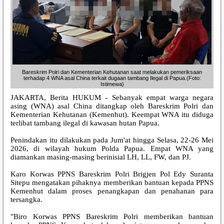
Bareskrim Polri dan Kementerian Kehutanan saat melakukan pemeriksaan
terhadap 4 WNA asal China terkait dugaan tambang Ilegal di Papua.(Foto:
Istimewa)
JAKARTA, Berita HUKUM - Sebanyak empat warga negara
asing (WNA) asal China ditangkap oleh Bareskrim Polri dan
Kementerian Kehutanan (Kemenhut). Keempat WNA itu diduga
terlibat tambang ilegal di kawasan hutan Papua.
Penindakan itu dilakukan pada Jum'at hingga Selasa, 22-26 Mei
2026, di wilayah hukum Polda Papua. Empat WNA yang
diamankan masing-masing berinisial LH, LL, FW, dan PJ.
Karo Korwas PPNS Bareskrim Polri Brigjen Pol Edy Suranta
Sitepu mengatakan pihaknya memberikan bantuan kepada PPNS
Kemenhut dalam proses penangkapan dan penahanan para
tersangka.
"Biro Korwas PPNS Bareskrim Polri memberikan bantuan