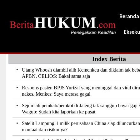
Beranda
Ekseku
Index Berita
•
Utang Whoosh diambil alih Kemenkeu dan diklaim tak beb
APBN, CELIOS: Bakal sama saja
•
Respons pasien BPJS Yurizal yang meninggal dan viral dir
nakes, Menkes: Saya merasa gagal
•
Sejumlah pemkab/pemkot di Jateng tak sanggup bayar gaji
Wagub: Sudah kita laporkan ke pusat
•
Satelit Lampung-1 milik perusahaan China siap diluncurkan
manfaat dan risikonya?