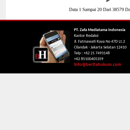
Data 1 Sampai 20 Dari 38579 Da
PT. Zafa Mediatama Indonesia
Kantor Redaksi
Jl. Fatmawati Raya No 47D Lt.2
Cilandak - Jakarta Selatan 12410
Telp : +62 21 7493148
+62 85100405359
info@beritahukum.com