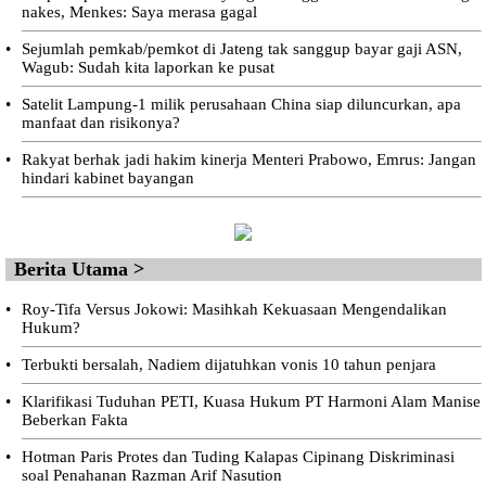
nakes, Menkes: Saya merasa gagal
•
Sejumlah pemkab/pemkot di Jateng tak sanggup bayar gaji ASN,
Wagub: Sudah kita laporkan ke pusat
•
Satelit Lampung-1 milik perusahaan China siap diluncurkan, apa
manfaat dan risikonya?
•
Rakyat berhak jadi hakim kinerja Menteri Prabowo, Emrus: Jangan
hindari kabinet bayangan
Berita Utama >
•
Roy-Tifa Versus Jokowi: Masihkah Kekuasaan Mengendalikan
Hukum?
•
Terbukti bersalah, Nadiem dijatuhkan vonis 10 tahun penjara
•
Klarifikasi Tuduhan PETI, Kuasa Hukum PT Harmoni Alam Manise
Beberkan Fakta
•
Hotman Paris Protes dan Tuding Kalapas Cipinang Diskriminasi
soal Penahanan Razman Arif Nasution