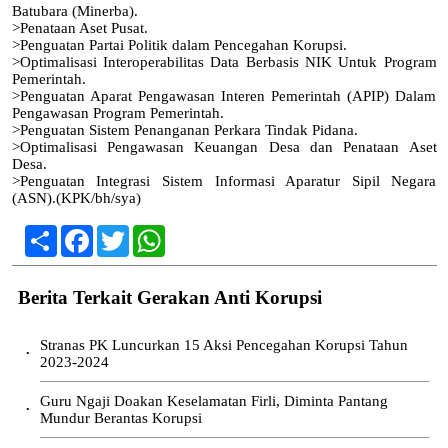
Batubara (Minerba).
>Penataan Aset Pusat.
>Penguatan Partai Politik dalam Pencegahan Korupsi.
>Optimalisasi Interoperabilitas Data Berbasis NIK Untuk Program
Pemerintah.
>Penguatan Aparat Pengawasan Interen Pemerintah (APIP) Dalam
Pengawasan Program Pemerintah.
>Penguatan Sistem Penanganan Perkara Tindak Pidana.
>Optimalisasi Pengawasan Keuangan Desa dan Penataan Aset
Desa.
>Penguatan Integrasi Sistem Informasi Aparatur Sipil Negara
(ASN).(KPK/bh/sya)
Share
Facebook
Twitter
WhatsApp
Berita Terkait Gerakan Anti Korupsi
Stranas PK Luncurkan 15 Aksi Pencegahan Korupsi Tahun
•
2023-2024
Guru Ngaji Doakan Keselamatan Firli, Diminta Pantang
•
Mundur Berantas Korupsi