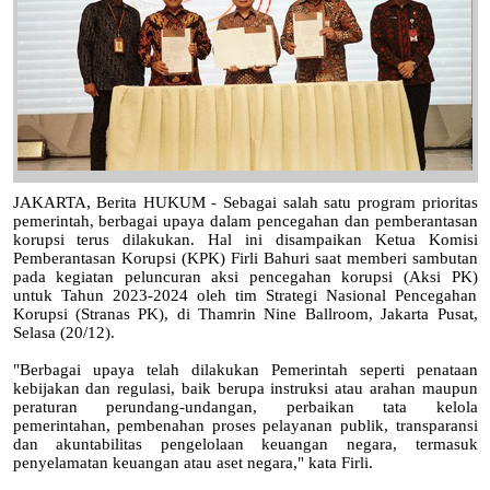
JAKARTA, Berita HUKUM - Sebagai salah satu program prioritas
pemerintah, berbagai upaya dalam pencegahan dan pemberantasan
korupsi terus dilakukan. Hal ini disampaikan Ketua Komisi
Pemberantasan Korupsi (KPK) Firli Bahuri saat memberi sambutan
pada kegiatan peluncuran aksi pencegahan korupsi (Aksi PK)
untuk Tahun 2023-2024 oleh tim Strategi Nasional Pencegahan
Korupsi (Stranas PK), di Thamrin Nine Ballroom, Jakarta Pusat,
Selasa (20/12).
"Berbagai upaya telah dilakukan Pemerintah seperti penataan
kebijakan dan regulasi, baik berupa instruksi atau arahan maupun
peraturan perundang-undangan, perbaikan tata kelola
pemerintahan, pembenahan proses pelayanan publik, transparansi
dan akuntabilitas pengelolaan keuangan negara, termasuk
penyelamatan keuangan atau aset negara," kata Firli.