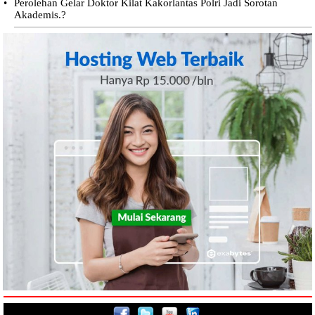
•
Perolehan Gelar Doktor Kilat Kakorlantas Polri Jadi Sorotan
Akademis.?