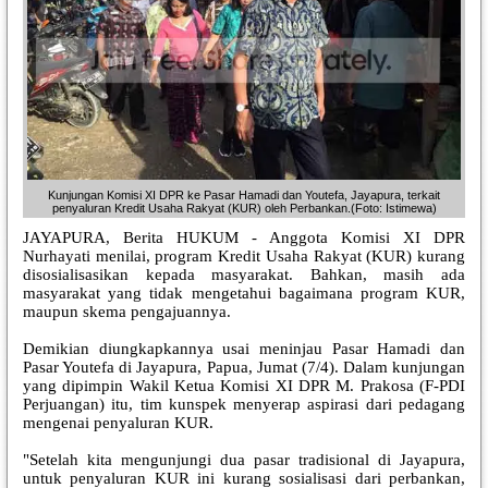
Kunjungan Komisi XI DPR ke Pasar Hamadi dan Youtefa, Jayapura, terkait
penyaluran Kredit Usaha Rakyat (KUR) oleh Perbankan.(Foto: Istimewa)
JAYAPURA, Berita HUKUM - Anggota Komisi XI DPR
Nurhayati menilai, program Kredit Usaha Rakyat (KUR) kurang
disosialisasikan kepada masyarakat. Bahkan, masih ada
masyarakat yang tidak mengetahui bagaimana program KUR,
maupun skema pengajuannya.
Demikian diungkapkannya usai meninjau Pasar Hamadi dan
Pasar Youtefa di Jayapura, Papua, Jumat (7/4). Dalam kunjungan
yang dipimpin Wakil Ketua Komisi XI DPR M. Prakosa (F-PDI
Perjuangan) itu, tim kunspek menyerap aspirasi dari pedagang
mengenai penyaluran KUR.
"Setelah kita mengunjungi dua pasar tradisional di Jayapura,
untuk penyaluran KUR ini kurang sosialisasi dari perbankan,