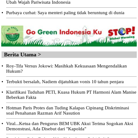
Ubah Wajah Pariwisata Indonesia
•
Purbaya curhat: Saya menteri paling tidak beruntung di dunia
Berita Utama >
•
Roy-Tifa Versus Jokowi: Masihkah Kekuasaan Mengendalikan
Hukum?
•
Terbukti bersalah, Nadiem dijatuhkan vonis 10 tahun penjara
•
Klarifikasi Tuduhan PETI, Kuasa Hukum PT Harmoni Alam Manise
Beberkan Fakta
•
Hotman Paris Protes dan Tuding Kalapas Cipinang Diskriminasi
soal Penahanan Razman Arif Nasution
•
Viral...Ketua dan Pengurus BEM UBK Akui Terima Sogokan Aksi
Demonstrasi, Ada Disebut dari "Kapolda"