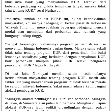
khususnya bank yang menyalurkan KUR. Terbukti dari
beberapa pedagang yang kita temui dan tanyai, mereka tidak
tahu tentang KUR," sesal Nurhayati.
Ironisnya, tambah politisi F-PKB itu, akibat ketidaktahuan
masyarakat, khususnya pedagang di kedua pasar di Indonesia
Wilayah Timur itu, menyebabkan beberapa pedagang mencari
modal atau meminjam dari perbankan atau rentenir yang
bunganya cukup tinggi.
"Sangat disayangkan, seharusnya program pemerintah ini bisa
menyentuh hingga Indonesia bagian timur. Mereka sama sekali
tidak tahu tentang program KUR dari pemerintah. Ini bukti
lemahnya sosialisasi yang berkaitan dengan penyaluran KUR
baik perbankan maupun pihak OJK selaku pengawas
penyaluran KUR," tegas Nurhayati.
Di sisi lain, Nurhayati menilai, selain masih adanya
ketidaktahuan masyarakat tentang program KUR, masih ada
faktor lain yang menyebabkan program ini tidak tersebar merata
ke seluruh wilayah Indonesia. Yakni masih adanya ketimpangan
alokasi pembagian KUR.
"Mungkin alokasi pembagian KUR ini kan berbeda2. Mungkin
di Jawa, di Sumatera atau pulau lain berbeda. Mungkin di Papua
alokasi KUR-nya lebih sedikit dibandingkan dengan pulau-