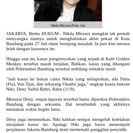
Nikita Mirzani.(Foto: Ist)
JAKARTA, Berita HUKUM - Nikita Mirzani mungkin tak pernah
menyangka niatnya untuk menghabiskan akhir pekan di Kota
Bandung pada 27 Juli silam berujung masalah. Ia pun kini merasa
lelah dengan kasusnya itu.
Hingga saat ini, kasus pengeroyokan yang terjadi di Kafe Golden
Monkey tersebut masih berjalan. Bahkan, kasus yang ditangani
oleh Polrestabes Bandung tersebut terbilang semakin rumit.
"Jadi kasus ini bukan cuma Nikita yang melaporkan, ada Fitria
(Fia), Yun Tjun, dan sekarang Onadio juga," ungkap kuasa hukum
Niki, Deny Saiful Bahri, Rabu (11/9).
Menurut Deny, empat laporan tersebut harus diperiksa Polrestabes
Bandung dengan seksama. Hal tersebutlah yang akhirnya
memakan waktu begitu lama.
Deny juga menuturkan, Niki bahkan sempat mengeluh kelelahan
menjalani kasus ini. Apalagi Niki juga harus menempuh
perjalanan Jakarta-Bandung demi memenuhi panggilan penyidik.