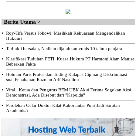
Berita Utama >
•
Roy-Tifa Versus Jokowi: Masihkah Kekuasaan Mengendalikan
Hukum?
•
Terbukti bersalah, Nadiem dijatuhkan vonis 10 tahun penjara
•
Klarifikasi Tuduhan PETI, Kuasa Hukum PT Harmoni Alam Manise
Beberkan Fakta
•
Hotman Paris Protes dan Tuding Kalapas Cipinang Diskriminasi
soal Penahanan Razman Arif Nasution
•
Viral...Ketua dan Pengurus BEM UBK Akui Terima Sogokan Aksi
Demonstrasi, Ada Disebut dari "Kapolda"
•
Perolehan Gelar Doktor Kilat Kakorlantas Polri Jadi Sorotan
Akademis.?