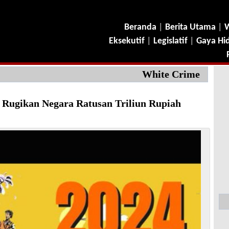
Beranda
|
Berita Utama
|
W
Eksekutif
|
Legislatif
|
Gaya Hi
White Crime
, Rugikan Negara Ratusan Triliun Rupiah