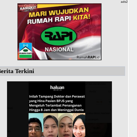
ads2
erita Terkini