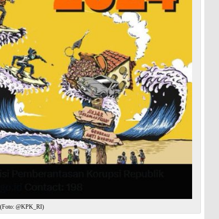
si.(Foto: @KPK_RI)