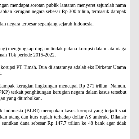
n mendapat sorotan publik lantaran menyeret sejumlah nama
abkan kerugian negara sebesar Rp 300 triliun, termasuk dampak
n negara terbesar sepanjang sejarah Indonesia.
ng) mengungkap dugaan tindak pidana korupsi dalam tata niaga
mah Tbk periode 2015-2022.
 korupsi PT Timah. Dua di antaranya adalah eks Dirketur Utama
.
ampak kerugian lingkungan mencapai Rp 271 triliun. Namun,
) terkait penghitungan kerugian negara dalam kasus tersebut
gan yang ditimbulkan.
k Indonesia (BLBI) merupakan kasus korupsi yang terjadi saat
akan utang dan kurs rupiah terhadap dollar AS ambruk. Dilansir
untikan dana sebesar Rp 147,7 triliun ke 48 bank agar tidak