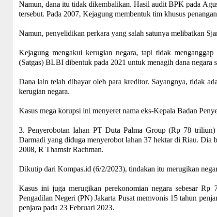
Namun, dana itu tidak dikembalikan. Hasil audit BPK pada Agus
tersebut. Pada 2007, Kejagung membentuk tim khusus penanga
Namun, penyelidikan perkara yang salah satunya melibatkan Sja
Kejagung mengakui kerugian negara, tapi tidak menganggap
(Satgas) BLBI dibentuk pada 2021 untuk menagih dana negara se
Dana lain telah dibayar oleh para kreditor. Sayangnya, tidak 
kerugian negara.
Kasus mega korupsi ini menyeret nama eks-Kepala Badan Peny
3. Penyerobotan lahan PT Duta Palma Group (Rp 78 triliun)
Darmadi yang diduga menyerobot lahan 37 hektar di Riau. Dia b
2008, R Thamsir Rachman.
Dikutip dari Kompas.id (6/2/2023), tindakan itu merugikan negara 
Kasus ini juga merugikan perekonomian negara sebesar Rp 73
Pengadilan Negeri (PN) Jakarta Pusat memvonis 15 tahun penjar
penjara pada 23 Februari 2023.