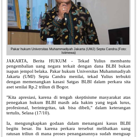
Pakar hukum Universitas Muhammadiyah Jakarta (UMJ) Septa Candra.(Foto:
Istimewa)
JAKARTA, Berita HUKUM - Tekad Yulius membantu
pengembalian uang negara terkait dengan dana BLBI bukan
isapan jempol belaka. Pakar hukum Universitas Muhammadiyah
Jakarta (UMJ) Septa Candra menilai, tekad Yulius terbukti
dengan memenangkan kasasi Satgas BLBI dalam perkara sita
aset senilai Rp.2 triliun di Bogor.
"Kita apresiasi, karena di tengah skeptisisme masyarakat atas
penegakan hukum BLBI masih ada hakim yang tegak lurus,
profesional, berintegritas, tak bisa dibeli," dalam keterangan
tertulis, Selasa (17/10).
Ia, mengungkapkan godaan dalam menangani kasus BLBI
begitu besar. Itu karena perkara tersebut melibatkan uang
ratusan triliun di mana proses penanganannya sudah menguap