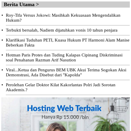
Berita Utama >
•
Roy-Tifa Versus Jokowi: Masihkah Kekuasaan Mengendalikan
Hukum?
•
Terbukti bersalah, Nadiem dijatuhkan vonis 10 tahun penjara
•
Klarifikasi Tuduhan PETI, Kuasa Hukum PT Harmoni Alam Manise
Beberkan Fakta
•
Hotman Paris Protes dan Tuding Kalapas Cipinang Diskriminasi
soal Penahanan Razman Arif Nasution
•
Viral...Ketua dan Pengurus BEM UBK Akui Terima Sogokan Aksi
Demonstrasi, Ada Disebut dari "Kapolda"
•
Perolehan Gelar Doktor Kilat Kakorlantas Polri Jadi Sorotan
Akademis.?