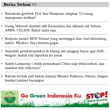
Berita Terkini >>
•
Bareskrim gerebek Five Star Denpasar, tangkap 53 orang,
manajemen terlibat?
•
Utang Whoosh diambil alih Kemenkeu dan diklaim tak bebani
APBN, CELIOS: Bakal sama saja
•
Respons pasien BPJS Yurizal yang meninggal dan viral dirundung
nakes, Menkes: Saya merasa gagal
•
Sejumlah pemkab/pemkot di Jateng tak sanggup bayar gaji ASN,
Wagub: Sudah kita laporkan ke pusat
•
Satelit Lampung-1 milik perusahaan China siap diluncurkan, apa
manfaat dan risikonya?
•
Rakyat berhak jadi hakim kinerja Menteri Prabowo, Emrus: Jangan
hindari kabinet bayangan