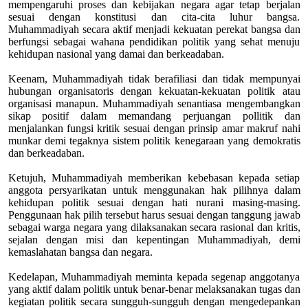
mempengaruhi proses dan kebijakan negara agar tetap berjalan
sesuai dengan konstitusi dan cita-cita luhur bangsa.
Muhammadiyah secara aktif menjadi kekuatan perekat bangsa dan
berfungsi sebagai wahana pendidikan politik yang sehat menuju
kehidupan nasional yang damai dan berkeadaban.
Keenam, Muhammadiyah tidak berafiliasi dan tidak mempunyai
hubungan organisatoris dengan kekuatan-kekuatan politik atau
organisasi manapun. Muhammadiyah senantiasa mengembangkan
sikap positif dalam memandang perjuangan pollitik dan
menjalankan fungsi kritik sesuai dengan prinsip amar makruf nahi
munkar demi tegaknya sistem politik kenegaraan yang demokratis
dan berkeadaban.
Ketujuh, Muhammadiyah memberikan kebebasan kepada setiap
anggota persyarikatan untuk menggunakan hak pilihnya dalam
kehidupan politik sesuai dengan hati nurani masing-masing.
Penggunaan hak pilih tersebut harus sesuai dengan tanggung jawab
sebagai warga negara yang dilaksanakan secara rasional dan kritis,
sejalan dengan misi dan kepentingan Muhammadiyah, demi
kemaslahatan bangsa dan negara.
Kedelapan, Muhammadiyah meminta kepada segenap anggotanya
yang aktif dalam politik untuk benar-benar melaksanakan tugas dan
kegiatan politik secara sungguh-sungguh dengan mengedepankan