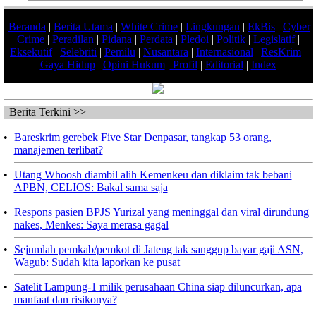
Beranda
|
Berita Utama
|
White Crime
|
Lingkungan
|
EkBis
|
Cyber
Crime
|
Peradilan
|
Pidana
|
Perdata
|
Pledoi
|
Politik
|
Legislatif
|
Eksekutif
|
Selebriti
|
Pemilu
|
Nusantara
|
Internasional
|
ResKrim
|
Gaya Hidup
|
Opini Hukum
|
Profil
|
Editorial
|
Index
Berita Terkini >>
•
Bareskrim gerebek Five Star Denpasar, tangkap 53 orang,
manajemen terlibat?
•
Utang Whoosh diambil alih Kemenkeu dan diklaim tak bebani
APBN, CELIOS: Bakal sama saja
•
Respons pasien BPJS Yurizal yang meninggal dan viral dirundung
nakes, Menkes: Saya merasa gagal
•
Sejumlah pemkab/pemkot di Jateng tak sanggup bayar gaji ASN,
Wagub: Sudah kita laporkan ke pusat
•
Satelit Lampung-1 milik perusahaan China siap diluncurkan, apa
manfaat dan risikonya?