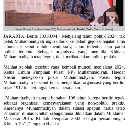
Ketua Umum Pimpinan Pusat (PP) Muhammadiyah, Haedar Nashir.(Foto: Istimewa)
JAKARTA, Berita HUKUM - Menjelang tahun politik 2024, tak
pelak Muhammadiyah ingin ditarik ke dalam gejolak hajatan lima
tahunan tersebut untuk mendukung calon tertentu, atau partai
politik tertentu. Sebagai organisasi yang memiliki Khittah,
Muhammadiyah tetap teguh, tidak terlibat dalam politik praktis.
Melihat gejolak tersebut yang kembali muncul menjelang 2024,
Ketua Umum Pimpinan Pusat (PP) Muhammadiyah, Haedar
Nashir menegaskan posisi Muhammadiyah. Posisi teguh
Muhammadiyah tersebut tidak menjadikan organisasi yang berdiri
sejak 1912 ini 'tertinggal kereta' peradaban.
"Muhammadiyah mampu bertahan 106 tahun karena berdiri tegak
sebagai organisasi kemasyarakatan yang non-politik praktis.
Karenanya Muhammadiyah dalam situasi apapun harus tetap
istikamah di atas Khittah sebagaimana dikuatkan dalam Muktamar
Makassar 2015. Khittah Denpasar 2002 sebagai persambungan
Khittah 1971," ungkap Haedar